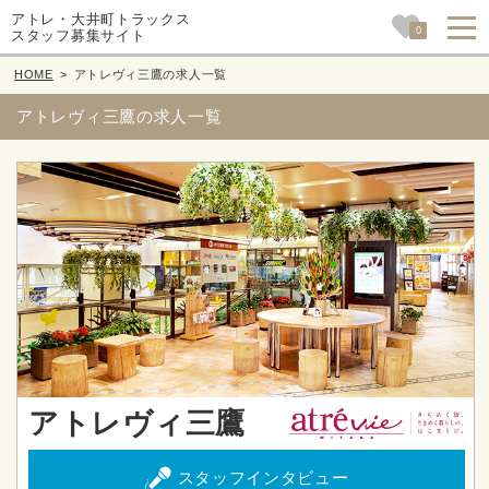
アトレ・大井町トラックス
0
スタッフ募集サイト
HOME
>
アトレヴィ三鷹の求人一覧
アトレヴィ三鷹の求人一覧
アトレヴィ三鷹
スタッフインタビュー