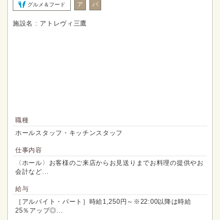
ア
パ
グルメ＆フード
施設名 : アトレヴィ三鷹
職種
ホールスタッフ・キッチンスタッフ
仕事内容
〈ホール〉お客様のご来店からお見送りまでお料理の提供やお
会計など...
給与
［アルバイト・パート］時給1,250円～※22:00以降は時給
25％アップ◎...