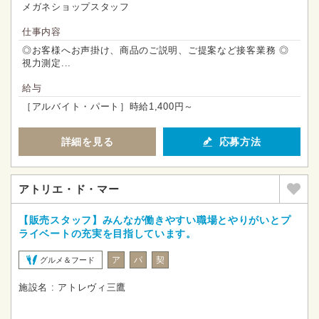
メガネショップスタッフ
仕事内容
◎お客様へお声掛け、商品のご説明、ご提案など接客業務 ◎
視力測定...
給与
［アルバイト・パート］時給1,400円～
詳細を見る
応募方法
アトリエ・ド・マー
【販売スタッフ】みんなが働きやすい職場とやりがいとプ
ライベートの充実を目指しています。
ア
パ
契
グルメ＆フード
施設名 : アトレヴィ三鷹