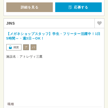
詳細を見る
応募する
JINS
【メガネショップスタッフ】学生・フリーター活躍中！1日
5時間～・週3日～OK！
ア
パ
雑貨
施設名 : アトレヴィ三鷹
職種