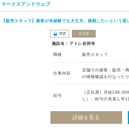
マークスアンドウェブ
【販売スタッフ】接客が未経験でも大丈夫。挑戦したいという思
雑貨
正社員
施設名 : アトレ吉祥寺
職種
販売スタッフ
店舗での接客・販売・
仕事内容
の情報確認を行なったり
［正社員］月給236,0
給与
し）、給与の見直し年1回
詳細を見る