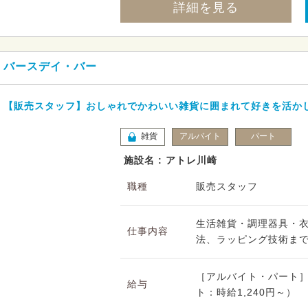
詳細を見る
バースデイ・バー
【販売スタッフ】おしゃれでかわいい雑貨に囲まれて好きを活か
雑貨
アルバイト
パート
施設名 : アトレ川崎
職種
販売スタッフ
生活雑貨・調理器具・
仕事内容
法、ラッピング技術まで
［アルバイト・パート］
給与
ト：時給1,240円～）