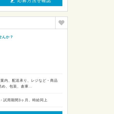
応募方法を確認
せんか？
ご案内、配送承り、レジなど・商品
め、包装、倉庫...
円・試用期間3ヶ月、時給同上