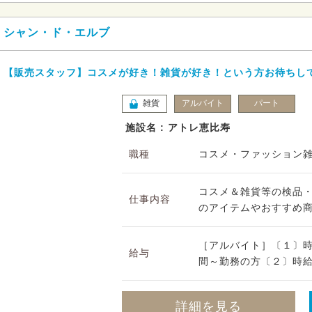
シャン・ド・エルブ
【販売スタッフ】コスメが好き！雑貨が好き！という方お待ちし
雑貨
アルバイト
パート
施設名 : アトレ恵比寿
職種
コスメ・ファッション
コスメ＆雑貨等の検品
仕事内容
のアイテムやおすすめ商
［アルバイト］〔１〕時給1
給与
間～勤務の方〔２〕時給1,
詳細を見る