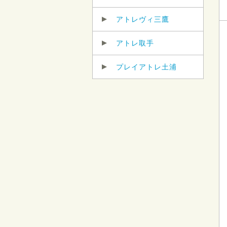
アトレヴィ三鷹
アトレ取手
プレイアトレ土浦