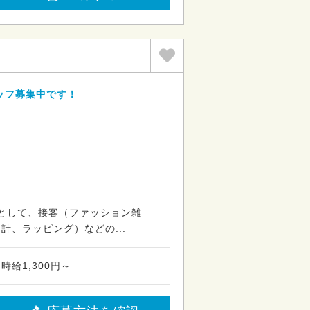
ッフ募集中です！
売員として、接客（ファッション雑
計、ラッピング）などの...
給1,300円～