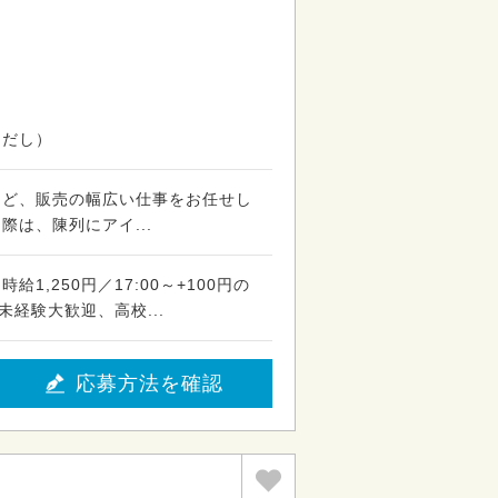
品だし）
など、販売の幅広い仕事をお任せし
際は、陳列にアイ...
1,250円／17:00～+100円の
未経験大歓迎、高校...
応募方法を確認