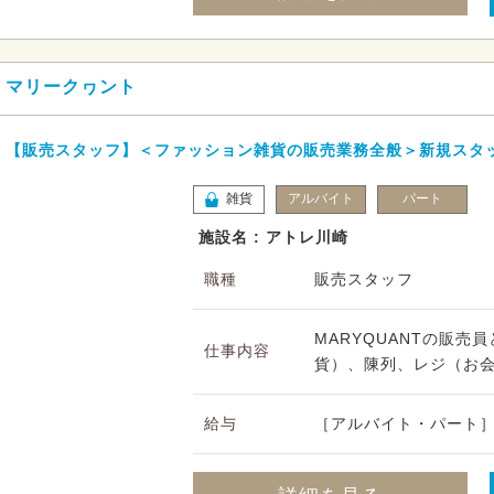
マリークヮント
【販売スタッフ】＜ファッション雑貨の販売業務全般＞新規スタ
雑貨
アルバイト
パート
施設名 : アトレ川崎
職種
販売スタッフ
MARYQUANTの販
仕事内容
貨）、陳列、レジ（お会
給与
［アルバイト・パート］時