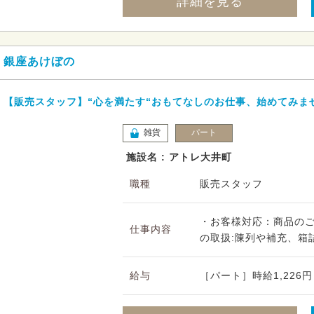
詳細を見る
銀座あけぼの
【販売スタッフ】“心を満たす“おもてなしのお仕事、始めてみま
雑貨
パート
施設名 : アトレ大井町
職種
販売スタッフ
・お客様対応：商品の
仕事内容
の取扱:陳列や補充、箱詰
給与
［パート］時給1,226