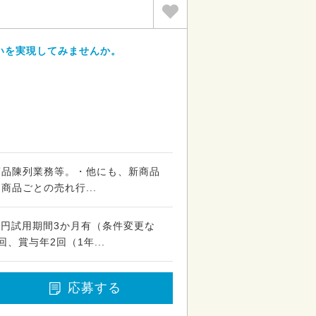
いを実現してみませんか。
商品陳列業務等。・他にも、新商品
商品ごとの売れ行...
00円試用期間3か月有（条件変更な
、賞与年2回（1年...
応募する