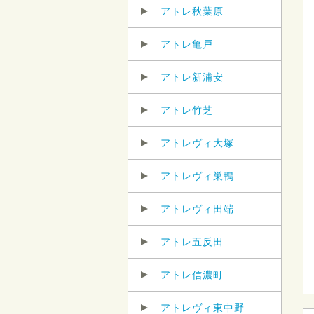
アトレ秋葉原
アトレ亀戸
アトレ新浦安
アトレ竹芝
アトレヴィ大塚
アトレヴィ巣鴨
アトレヴィ田端
アトレ五反田
アトレ信濃町
アトレヴィ東中野