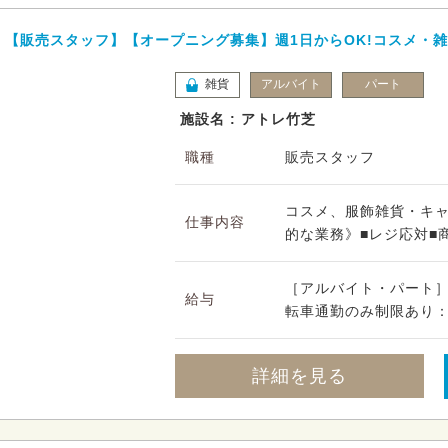
【販売スタッフ】【オープニング募集】週1日からOK!コスメ・雑
雑貨
アルバイト
パート
施設名 : アトレ竹芝
職種
販売スタッフ
コスメ、服飾雑貨・キ
仕事内容
的な業務》■レジ応対■商
［アルバイト・パート］
給与
転車通勤のみ制限あり：駐
詳細を見る