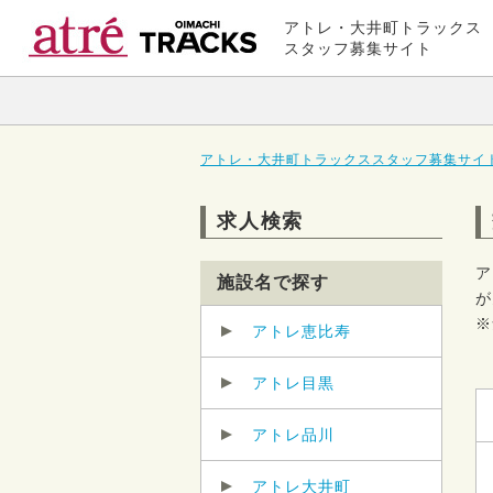
アトレ・大井町トラックス
スタッフ募集サイト
アトレ・大井町トラックススタッフ募集サイト
求人検索
ア
施設名で探す
が
※
アトレ恵比寿
アトレ目黒
アトレ品川
アトレ大井町