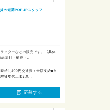
貨の短期POPUPスタッフ
ャラクターなどの販売です。《具体
品陳列・補充・...
時給1,400円交通費：全額支給■自
輪場代上限2,0...
応募する