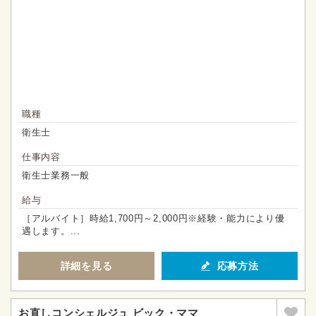
職種
衛生士
仕事内容
衛生士業務一般
給与
［アルバイト］時給1,700円～2,000円※経験・能力により優
遇します。...
詳細を見る
応募方法
お直しコンシェルジュ ビック・ママ