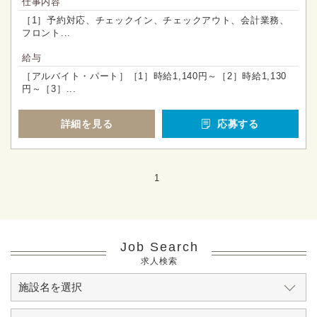
仕事内容
［1］予約対応、チェックイン、チェックアウト、会計業務、
フロント...
給与
［アルバイト・パート］［1］時給1,140円～［2］時給1,130
円～［3］...
詳細を見る
応募する
1
Job Search
求人検索