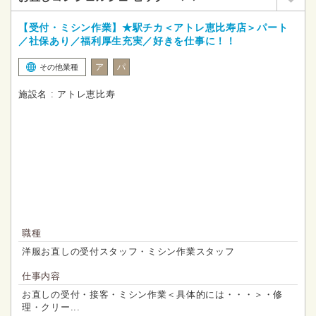
【受付・ミシン作業】★駅チカ＜アトレ恵比寿店＞パート
／社保あり／福利厚生充実／好きを仕事に！！
ア
パ
その他業種
施設名 : アトレ恵比寿
職種
洋服お直しの受付スタッフ・ミシン作業スタッフ
仕事内容
お直しの受付・接客・ミシン作業＜具体的には・・・＞・修
理・クリー...