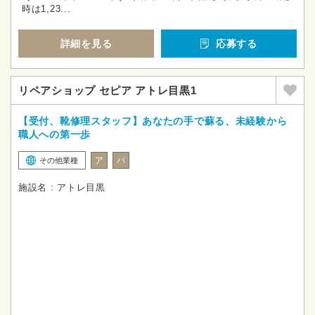
時は1,23...
詳細を見る
応募する
リペアショップ セピア アトレ目黒1
【受付、靴修理スタッフ】あなたの手で蘇る、未経験から
職人への第一歩
ア
パ
その他業種
施設名 : アトレ目黒