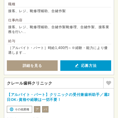
職種
接客、レジ、靴修理補助、合鍵作製
仕事内容
接客、レジ、靴修理補助、合鍵作製靴修理、合鍵作製、接客業
務を行い...
給与
［アルバイト・パート］時給1,400円～※経験・能力により優
遇します...
詳細を見る
応募方法
クレール歯科クリニック
【アルバイト・パート】クリニックの受付兼歯科助手／週2
日OK♪資格や経験は一切不要！
ア
パ
その他業種