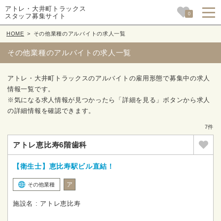
アトレ・大井町トラックス
0
スタッフ募集サイト
HOME
>
その他業種のアルバイトの求人一覧
その他業種のアルバイトの求人一覧
アトレ・大井町トラックスのアルバイトの雇用形態で募集中の求人
情報一覧です。
※気になる求人情報が見つかったら「詳細を見る」ボタンから求人
の詳細情報を確認できます。
7件
アトレ恵比寿6階歯科
【衛生士】恵比寿駅ビル直結！
ア
その他業種
施設名 : アトレ恵比寿