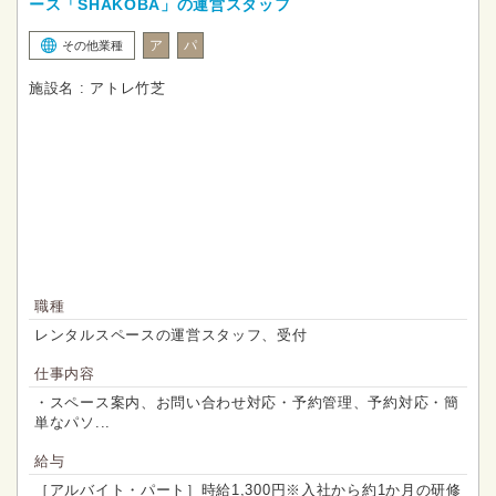
ース「SHAKOBA」の運営スタッフ
ア
パ
その他業種
施設名 : アトレ竹芝
職種
レンタルスペースの運営スタッフ、受付
仕事内容
・スペース案内、お問い合わせ対応・予約管理、予約対応・簡
単なパソ...
給与
［アルバイト・パート］時給1,300円※入社から約1か月の研修