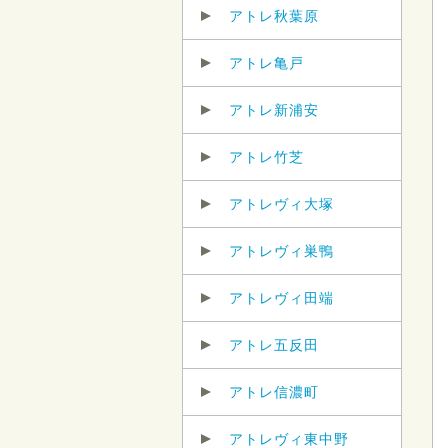
アトレ秋葉原
アトレ亀戸
アトレ新浦安
アトレ竹芝
アトレヴィ大塚
アトレヴィ巣鴨
アトレヴィ田端
アトレ五反田
アトレ信濃町
アトレヴィ東中野