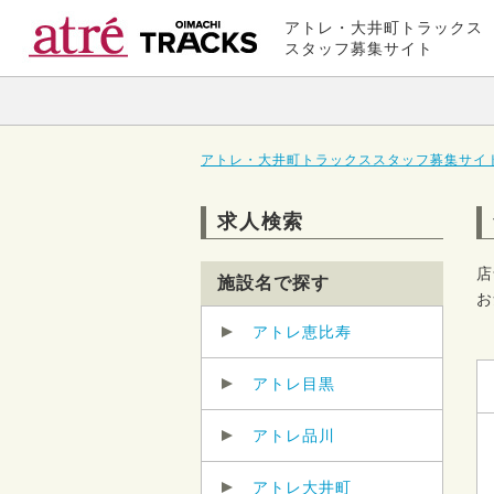
アトレ・大井町トラックス
スタッフ募集サイト
アトレ・大井町トラックススタッフ募集サイト
求人検索
店
施設名で探す
お
アトレ恵比寿
アトレ目黒
アトレ品川
アトレ大井町