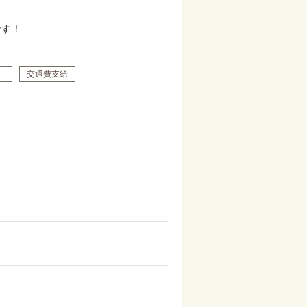
です！
）
交通費支給