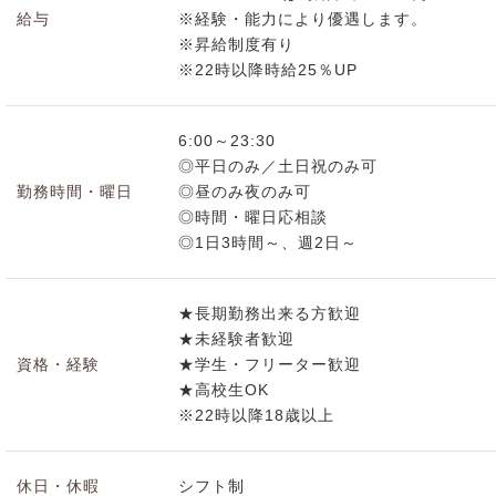
給与
※経験・能力により優遇します。
※昇給制度有り
※22時以降時給25％UP
6:00～23:30
◎平日のみ／土日祝のみ可
勤務時間・曜日
◎昼のみ夜のみ可
◎時間・曜日応相談
◎1日3時間～、週2日～
★長期勤務出来る方歓迎
★未経験者歓迎
資格・経験
★学生・フリーター歓迎
★高校生OK
※22時以降18歳以上
休日・休暇
シフト制