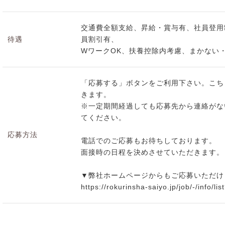
交通費全額支給、昇給・賞与有、社員登用
待遇
員割引有、
WワークOK、扶養控除内考慮、まかない
「応募する」ボタンをご利用下さい。こち
きます。
※一定期間経過しても応募先から連絡がな
てください。
応募方法
電話でのご応募もお待ちしております。
面接時の日程を決めさせていただきます。
▼弊社ホームページからもご応募いただけ
https://rokurinsha-saiyo.jp/job/-/info/l