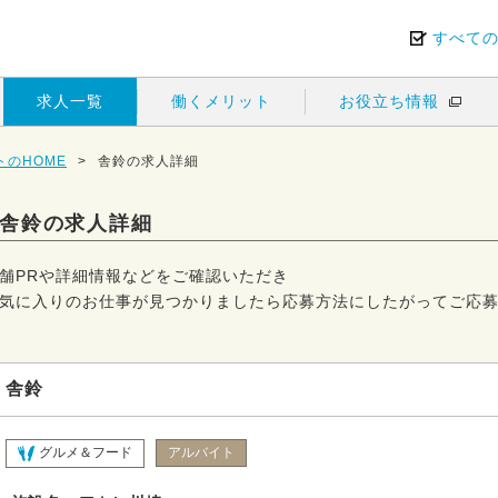
すべて
求人一覧
働くメリット
お役立ち情報
のHOME
>
舎鈴の求人詳細
舎鈴の求人詳細
舗PRや詳細情報などをご確認いただき
気に入りのお仕事が見つかりましたら応募方法にしたがってご応
舎鈴
グルメ＆フード
アルバイト