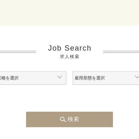
Job Search
求人検索
検索