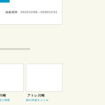
掲載期間：2023/12/08～2030/12/31
川崎
アトレ川崎
ぼり神座
柿の木坂キャトル