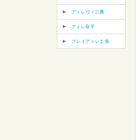
アトレヴィ三鷹
アトレ取手
プレイアトレ土浦