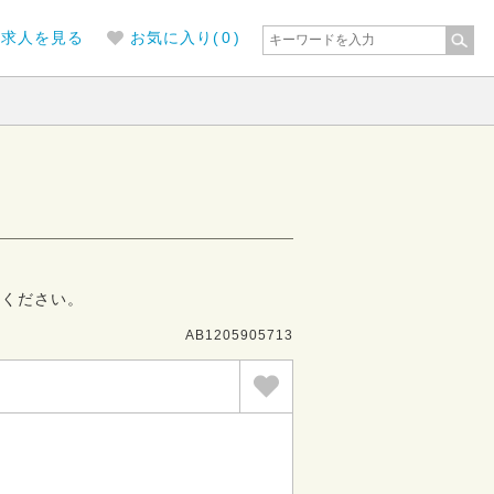
の求人を見る
お気に入り(
0
)
募ください。
AB1205905713