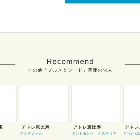
Recommend
その他「グルメ＆フード」関連の求人
塚
アトレ恵比寿
アトレ恵比寿
アトレ
アンテノール
タントタント オステリア
どうとん