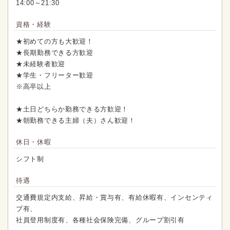
14:00～21:30
資格・経験
★初めての方も大歓迎！
★長期勤務できる方歓迎
★未経験者歓迎
★学生・フリーター歓迎
※高卒以上
★土日どちらか勤務できる方歓迎！
★朝勤務できる主婦（夫）さん歓迎！
休日・休暇
シフト制
待遇
交通費規定内支給、昇給・賞与有、有給休暇有、インセンティ
ブ有、
社員登用制度有、各種社会保険完備、グループ割引有