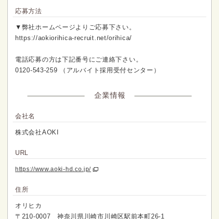
応募方法
▼弊社ホームページよりご応募下さい。
https://aokiorihica-recruit.net/orihica/
電話応募の方は下記番号にご連絡下さい。
0120-543-259 （アルバイト採用受付センター）
企業情報
会社名
株式会社AOKI
URL
https://www.aoki-hd.co.jp/
住所
オリヒカ
〒210-0007 神奈川県川崎市川崎区駅前本町26-1