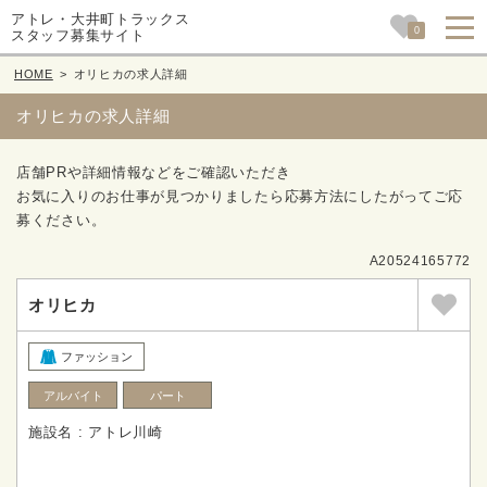
アトレ・大井町トラックス
0
スタッフ募集サイト
HOME
>
オリヒカの求人詳細
オリヒカの求人詳細
店舗PRや詳細情報などをご確認いただき
お気に入りのお仕事が見つかりましたら応募方法にしたがってご応
募ください。
A20524165772
オリヒカ
ファッション
アルバイト
パート
施設名 : アトレ川崎