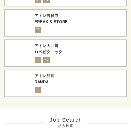
アトレ吉祥寺
FREAK'S STORE
正
アトレ大井町
ロペピクニック
ア
パ
アトレ品川
RANDA
ア
Job Search
求人検索