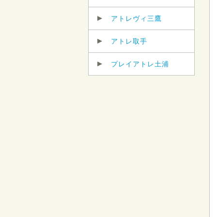
アトレヴィ三鷹
アトレ取手
プレイアトレ土浦