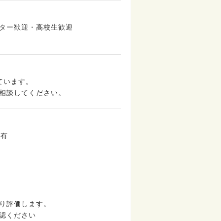
ター歓迎・高校生歓迎
ています。
相談してください。
い有
り評価します。
認ください