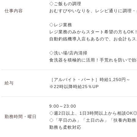
◇ご飯もの調理
仕事内容
おむすびやいなりを、レシピ通りに調理・
◇レジ業務
レジ業務のみからスタート希望の方もOK
自動釣銭機導入店もあるので、お会計もス
◇洗い場/店内清掃
食洗器を積極的に活用！手荒れを防いで効
［アルバイト・パート］時給1,250円～
給与
※22時以降時給25％UP
9:00～23:00
◇週2日以上、1日3時間以上から相談OK
勤務時間・曜日
◇「平日のみ」「土日のみ」「扶養内勤務
勤務も柔軟対応