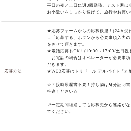
平日の夜と土日に週3回勤務。テスト週は
お小遣いをしっかり稼げて、旅行やお買い
★応募フォームからの応募歓迎！(24ｈ受
∟「応募する」ボタンから必要事項入力の
をさせて頂きます。
★電話応募もOK！(10:00～17:00/土日祝
∟お電話の場合はオペレーターが必要事項
だきます。
応募方法
★WEB応募はトリドール アルバイト「
☆面接時履歴書不要！持ち物は身分証明書
持参ください☆
※一定期間経過しても応募先から連絡がな
てください。