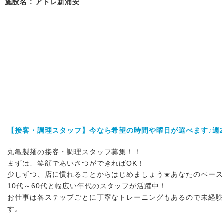
施設名 : アトレ新浦安
【接客・調理スタッフ】今なら希望の時間や曜日が選べます♪週2
丸亀製麺の接客・調理スタッフ募集！！
まずは、笑顔であいさつができればOK！
少しずつ、店に慣れることからはじめましょう★あなたのペース
10代～60代と幅広い年代のスタッフが活躍中！
お仕事は各ステップごとに丁寧なトレーニングもあるので未経
す。