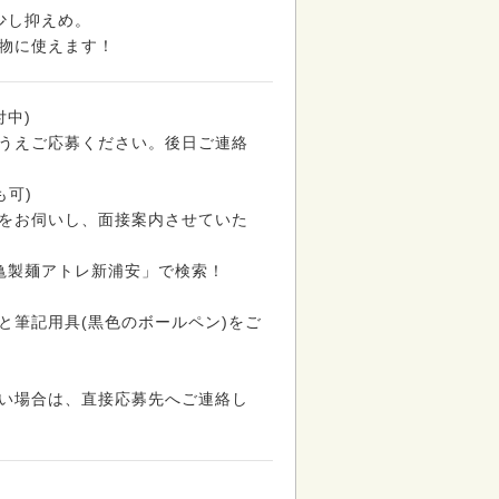
少し抑えめ。
物に使えます！
付中)
うえご応募ください。後日ご連絡
も可)
をお伺いし、面接案内させていた
丸亀製麺アトレ新浦安」で検索！
と筆記用具(黒色のボールペン)をご
い場合は、直接応募先へご連絡し