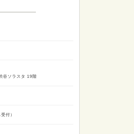
1渋谷ソラスタ 19階
も受付）