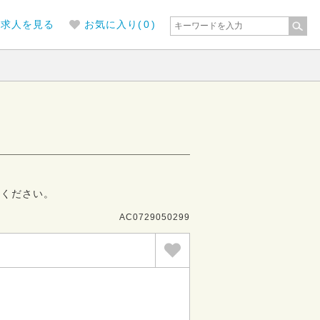
の求人を見る
お気に入り(
0
)
募ください。
AC0729050299