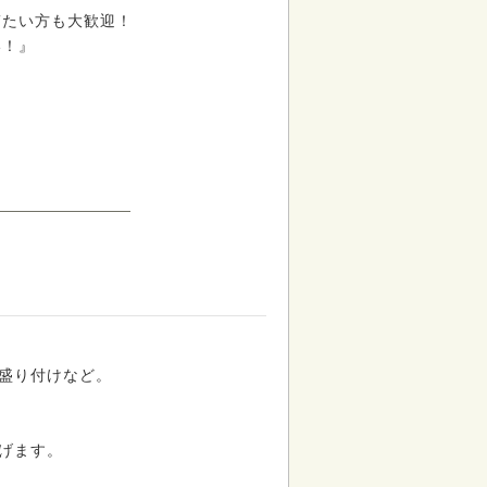
ぎたい方も大歓迎！
い！』
盛り付けなど。
げます。