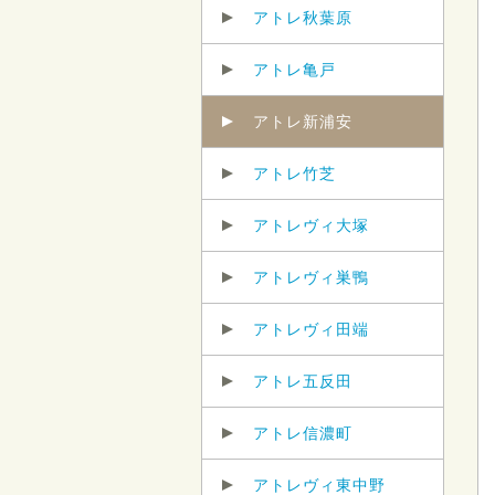
アトレ秋葉原
アトレ亀戸
アトレ新浦安
アトレ竹芝
アトレヴィ大塚
アトレヴィ巣鴨
アトレヴィ田端
アトレ五反田
アトレ信濃町
アトレヴィ東中野