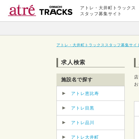
アトレ・大井町トラックス
スタッフ募集サイト
アトレ・大井町トラックススタッフ募集サイト
求人検索
店
施設名で探す
お
アトレ恵比寿
アトレ目黒
アトレ品川
アトレ大井町