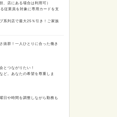
担、店にある場合は利用可）
いる従業員を対象に専用カードを支
プ系列店で最大25％引き！ご家族
さ抜群！一人ひとりに合った働き
会とつながりたい！
など。あなたの希望を尊重しま
曜日や時間を調整しながら勤務も