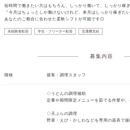
短時間で働きたい方はもちろん、しっかり働いて、しっかり稼
『今月はちょっとしか働けないけれど、来月はしっかり稼ぎた
あなたのご都合に合わせた柔軟シフトが可能です◎
未経験者歓迎
学生・フリーター歓迎
交通費支給
募集内容
職種
接客・調理スタッフ
◇うどんの調理補助
定番や期間限定メニューを茹でる作業や、
◇天ぷらの調理
野菜・えび・かしわなどを専用の器具で揚